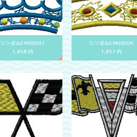
シンボルEM00007
シンボルEM00006
1,458
円
1,837
円