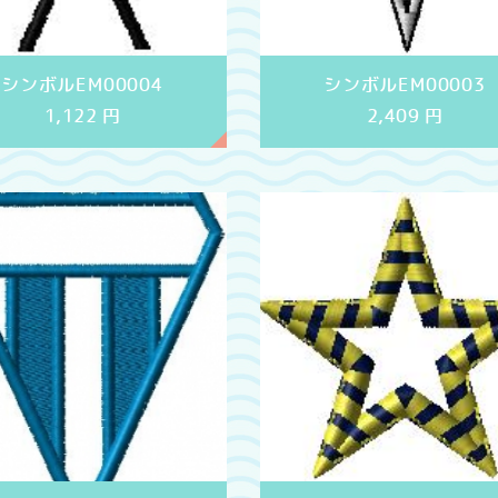
シンボルEM00004
シンボルEM00003
1,122
円
2,409
円