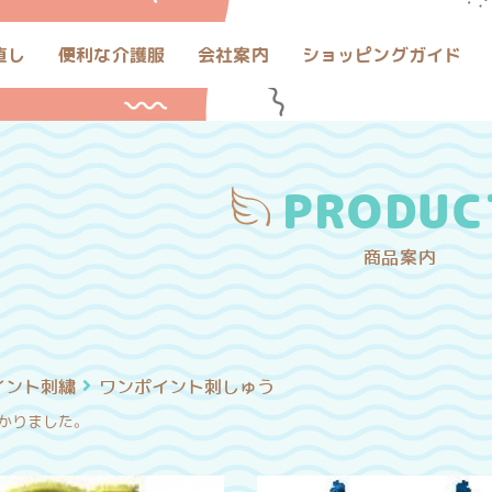
直し
便利な介護服
会社案内
ショッピングガイド
PRODUC
商品案内
イント刺繍
ワンポイント刺しゅう
かりました。