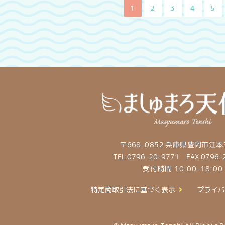
1
2
3
4
5
〒668-0852 兵庫県豊岡市江本3
TEL 0796-20-9771
FAX 0796-
受付時間 10:00-18:00
特定商取引法に基づく表示
プライバ