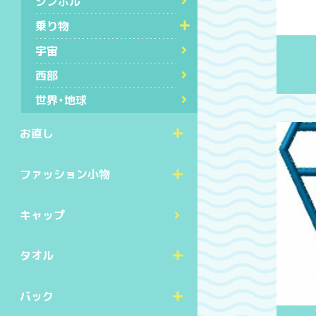
シンボル
乗り物
宇宙
西部
世界・地球
お直し
ファッション小物
キャップ
タオル
バック