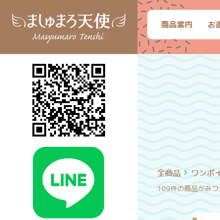
商品案内
お
全商品
ワンポ
109件
の商品がみつ