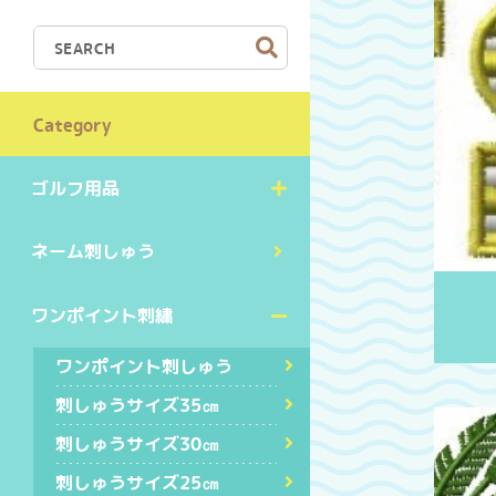
Category
ゴルフ用品
ネーム刺しゅう
ワンポイント刺繍
ワンポイント刺しゅう
刺しゅうサイズ35㎝
刺しゅうサイズ30㎝
刺しゅうサイズ25㎝