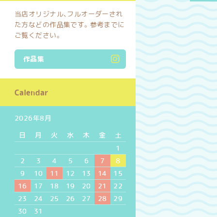
当店オリジナル、フルオーダーされ
た方などの作品集です。参考までに
ご覧ください。
作品集
Calendar
2026年8月
日
月
火
水
木
金
土
1
2
3
4
5
6
7
8
9
10
11
12
13
14
15
16
17
18
19
20
21
22
23
24
25
26
27
28
29
30
31