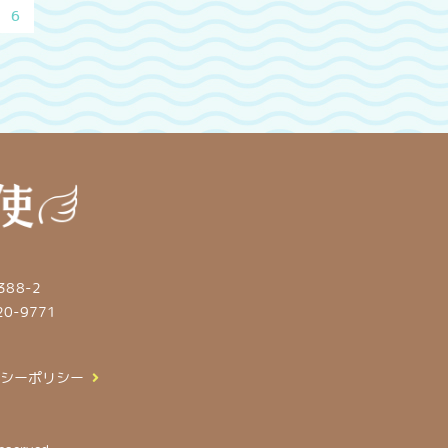
6
88-2
20-9771
シーポリシー