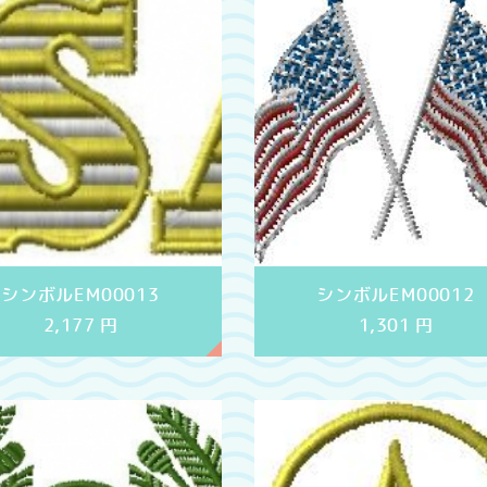
シンボルEM00013
シンボルEM00012
2,177
円
1,301
円