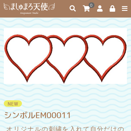
0
NEW
シンボルEM00011
オリジナルの刺繡を入れて自分だけの