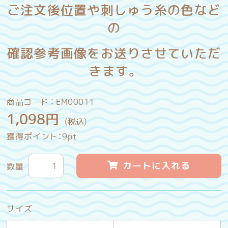
ご注文後位置や刺しゅう糸の色など
の
確認参考画像をお送りさせていただ
きます。
商品コード ：
EM00011
1,098
円
（税込）
獲得ポイント：
9
pt
カートに入れる
数量
サイズ