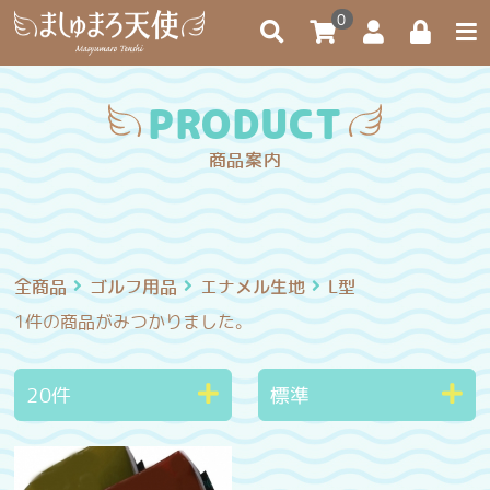
0
PRODUCT
商品案内
全商品
ゴルフ用品
エナメル生地
L型
1件
の商品がみつかりました。