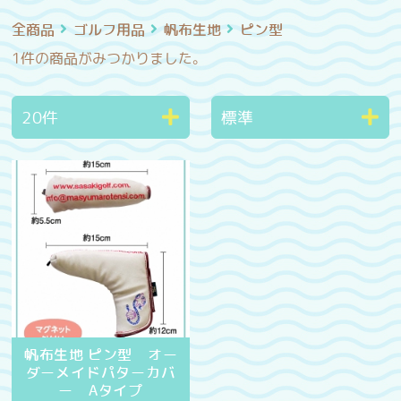
全商品
ゴルフ用品
帆布生地
ピン型
1件
の商品がみつかりました。
帆布生地 ピン型 オー
ダーメイドパターカバ
ー Aタイプ