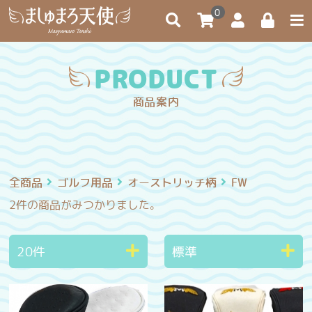
0
PRODUCT
商品案内
全商品
ゴルフ用品
オーストリッチ柄
FW
2件
の商品がみつかりました。