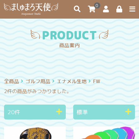
0
PRODUCT
商品案内
全商品
ゴルフ用品
エナメル生地
FW
2件
の商品がみつかりました。