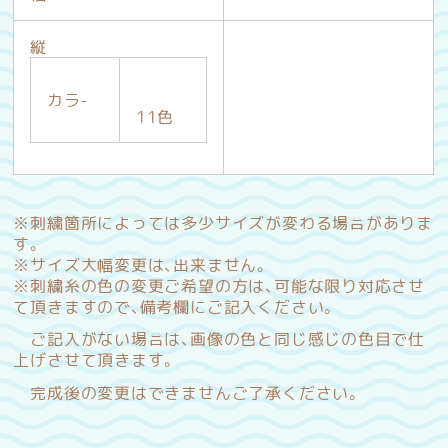
縦
カラ-
11色
※刺繍箇所によっては多少サイズが変わる場合がありま
す。
※サイズ大幅変更は、出来ません。
※刺繍糸の色の変更ご希望の方は、可能な限り対応させ
て頂きますので、備考欄にご記入ください。
ご記入がない場合は、画像の色と同じ感じの色目で仕
上げさせて頂きます。
完成後の変更はできませんご了承ください。